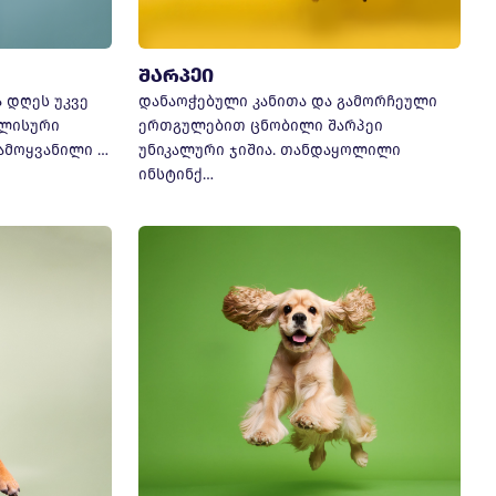
შარპეი
 დღეს უკვე
დანაოჭებული კანითა და გამორჩეული
გლისური
ერთგულებით ცნობილი შარპეი
ამოყვანილი …
უნიკალური ჯიშია. თანდაყოლილი
ინსტინქ…