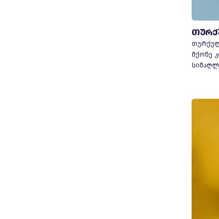
თურქ
თურქულ
მქონე კ
სიმაღლ