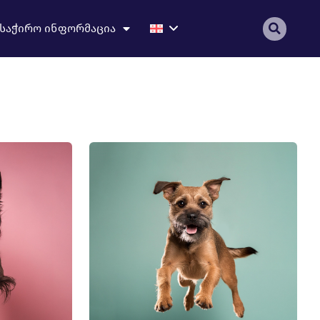
საჭირო ინფორმაცია