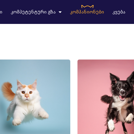
ი
კომპეტენტური გზა
კომპანიონები
კვება