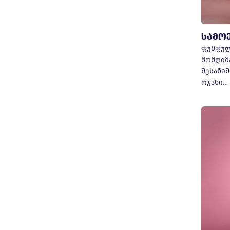
სამო
ფუმფულ
მომღიმ
შესანიშ
ოჯახი…