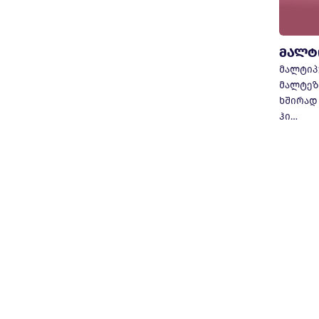
მალტ
მალტიპ
მალტეზ
ხშირად
ჰი…