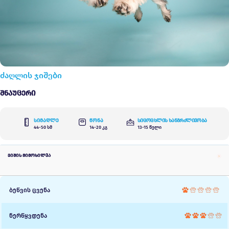
ძაღლის ჯიშები
Შნაუცერი
სიმაღლე
წონა
სიცოცხლის ხანგრძლივობა
44-50 სმ
14-20 კგ
13-15 წელი
ჯიშის მიმოხილვა
ბეწვის ცვენა
ნერწყვდენა