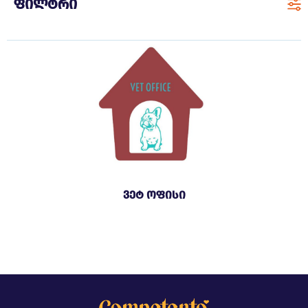
ფილტრი
ვეტ ოფისი