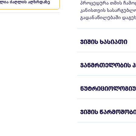
ულია ძაღლის აღზრდაზე
პროცედურა თმის ჩამო
კანისთვის სასარგებლ
გადანაწილებაში დაგე
ჯიშის ხასიათი
ჯანმრთელობის პ
ნუტრიციოლოგიურ
ჯიშის წარმოშობ