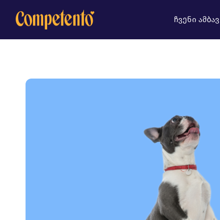
ჩვენი ამბავ