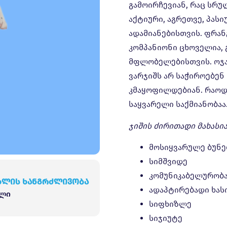
გამოირჩევიან, რაც ს
აქტიური, აგრეთვე, პასი
ადამიანებისთვის. ფრა
კომპანიონი ცხოველია,
მფლობელებისთვის. ოჯა
ვარჯიშს არ საჭიროებე
კმაყოფილდებიან. რაოდე
საყვარელი საქმიანობაა
ჯიშის ძირითადი მახასი
მოსიყვარულე ბუნე
სიმშვიდე
კომუნიკაბელურობ
ხლის ხანგრძლივობა
ადაპტირებადი ხას
ელი
სიფხიზლე
სიჯიუტე