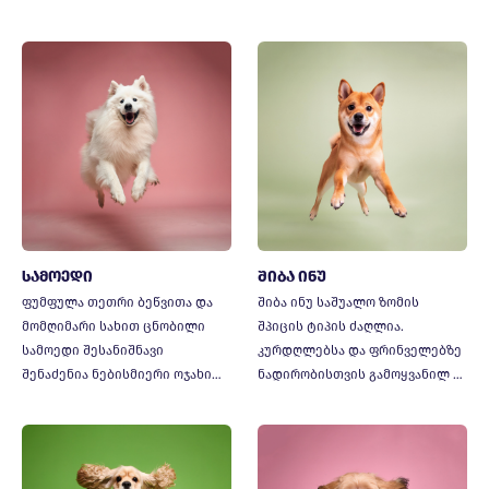
სამოედი
შიბა ინუ
ფუმფულა თეთრი ბეწვითა და
შიბა ინუ საშუალო ზომის
მომღიმარი სახით ცნობილი
შპიცის ტიპის ძაღლია.
სამოედი შესანიშნავი
კურდღლებსა და ფრინველებზე
შენაძენია ნებისმიერი ოჯახი…
ნადირობისთვის გამოყვანილ …