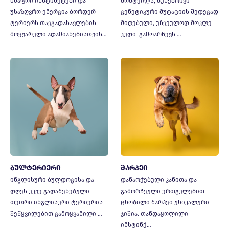
მძაფრი ინსტინქტები და
ბობტეილს, ბუნებრივი
უსაზღვრო ენერგია ბორდერ
გენეტიკური მუტაციის შედეგად
ტერიერს თავგადასავლების
მიღებული, უჩვეულოდ მოკლე
მოყვარული ადამიანებისთვის…
კუდი გამოარჩევს …
ბულტერიერი
შარპეი
ინგლისური ბულდოგისა და
დანაოჭებული კანითა და
დღეს უკვე გადაშენებული
გამორჩეული ერთგულებით
თეთრი ინგლისური ტერიერის
ცნობილი შარპეი უნიკალური
შეწყვილებით გამოყვანილი …
ჯიშია. თანდაყოლილი
ინსტინქ…