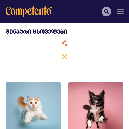
შინაური ცხოველები