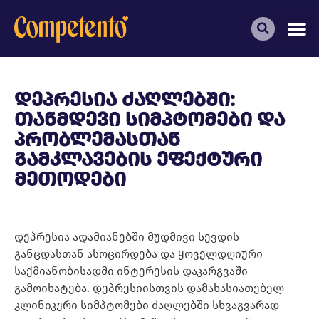
დეპრესია ძაღლებში:
თანმდევი სიმპტომები და
პრობლემასთან
გამკლავების ეფექტური
მეთოდები
დეპრესია ადამიანებში მუდმივი სევდის
განცდასთან ასოცირდება და ყოველდღიური
საქმიანობისადმი ინტერესის დაკარგვაში
გამოიხატება. დეპრესიისთვის დამახასიათებელ
კლინიკური სიმპტომები ძაღლებში სხვაგვარად