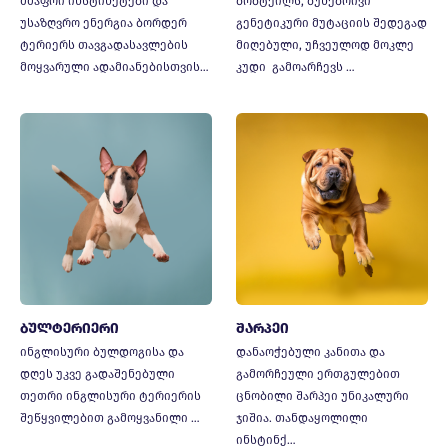
მძაფრი ინსტინქტები და
ბობტეილს, ბუნებრივი
უსაზღვრო ენერგია ბორდერ
გენეტიკური მუტაციის შედეგად
ტერიერს თავგადასავლების
მიღებული, უჩვეულოდ მოკლე
მოყვარული ადამიანებისთვის…
კუდი გამოარჩევს …
ბულტერიერი
შარპეი
ინგლისური ბულდოგისა და
დანაოჭებული კანითა და
დღეს უკვე გადაშენებული
გამორჩეული ერთგულებით
თეთრი ინგლისური ტერიერის
ცნობილი შარპეი უნიკალური
შეწყვილებით გამოყვანილი …
ჯიშია. თანდაყოლილი
ინსტინქ…