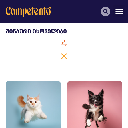
შინაური ცხოველები