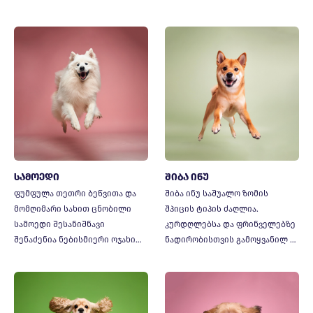
სამოედი
შიბა ინუ
ფუმფულა თეთრი ბეწვითა და
შიბა ინუ საშუალო ზომის
მომღიმარი სახით ცნობილი
შპიცის ტიპის ძაღლია.
სამოედი შესანიშნავი
კურდღლებსა და ფრინველებზე
შენაძენია ნებისმიერი ოჯახი…
ნადირობისთვის გამოყვანილ …