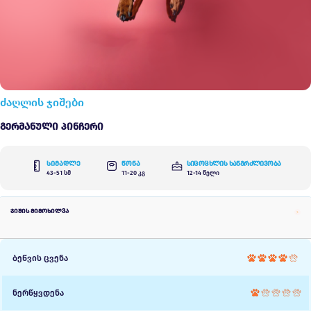
ძაღლის ჯიშები
Გერმანული Პინჩერი
სიმაღლე
წონა
სიცოცხლის ხანგრძლივობა
43-51 სმ
11-20 კგ
12-14 წელი
ჯიშის მიმოხილვა
ბეწვის ცვენა
ნერწყვდენა